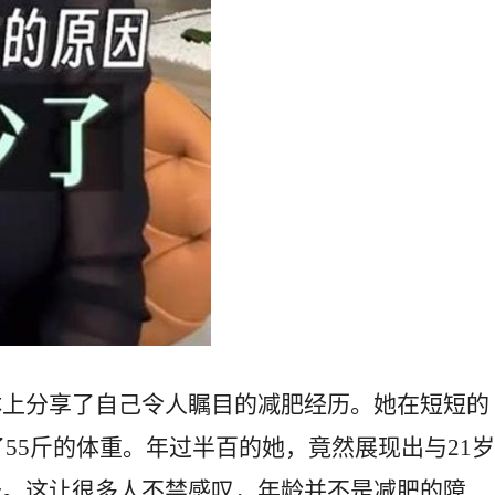
体上分享了自己令人瞩目的减肥经历。她在短短的
了55斤的体重。年过半百的她，竟然展现出与21岁
长。这让很多人不禁感叹，年龄并不是减肥的障