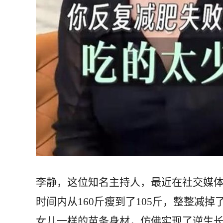
李静，这位知名主持人，最近在社交媒
时间内从160斤瘦到了105斤，整整减掉
女儿一样的苗条身材，仿佛实现了逆生