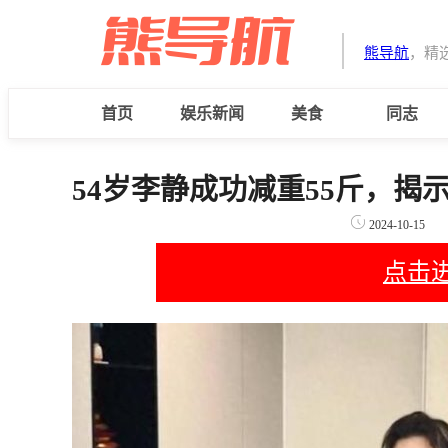
熊导航
，精
首页
娱乐新闻
美食
同志
54岁李静成功减重55斤，揭
2024-10-15
点击