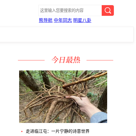
熊导航
中年同志
明星八卦
走进临江屯：一片宁静的诗意世界