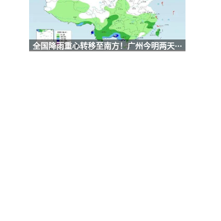
全国降雨重心转移至南方！广州今明两天···