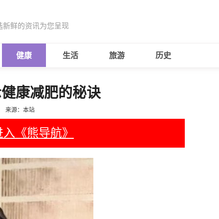
选新鲜的资讯为您呈现
健康
生活
旅游
历史
示健康减肥的秘诀
来源：本站
进入《熊导航》