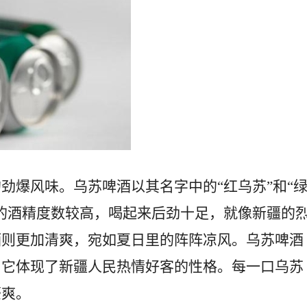
劲爆风味。乌苏啤酒以其名字中的“红乌苏”和“
的酒精度数较高，喝起来后劲十足，就像新疆的
酒则更加清爽，宛如夏日里的阵阵凉风。乌苏啤酒
，它体现了新疆人民热情好客的性格。每一口乌苏
豪爽。