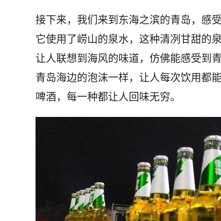
接下来，我们来到东海之滨的青岛，感
它使用了崂山的泉水，这种清冽甘甜的
让人联想到海风的味道，仿佛能感受到
青岛海边的泡沫一样，让人每次饮用都
啤酒，每一种都让人回味无穷。