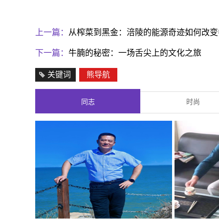
上一篇：
从榨菜到黑金：涪陵的能源奇迹如何改变
下一篇：
牛腩的秘密：一场舌尖上的文化之旅
关键词
熊导航
同志
时尚