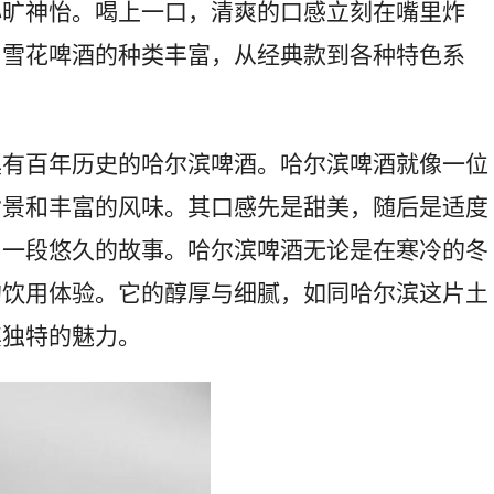
心旷神怡。喝上一口，清爽的口感立刻在嘴里炸
。雪花啤酒的种类丰富，从经典款到各种特色系
具有百年历史的哈尔滨啤酒。哈尔滨啤酒就像一位
背景和丰富的风味。其口感先是甜美，随后是适度
了一段悠久的故事。哈尔滨啤酒无论是在寒冷的冬
的饮用体验。它的醇厚与细腻，如同哈尔滨这片土
其独特的魅力。