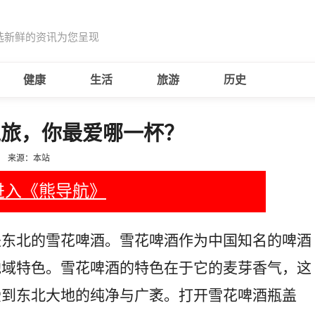
选新鲜的资讯为您呈现
健康
生活
旅游
历史
之旅，你最爱哪一杯？
来源：本站
进入《熊导航》
是东北的雪花啤酒。雪花啤酒作为中国知名的啤酒
地域特色。雪花啤酒的特色在于它的麦芽香气，这
受到东北大地的纯净与广袤。打开雪花啤酒瓶盖