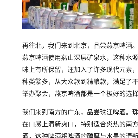
再往北，我们来到北京，品尝燕京啤酒
燕京啤酒使用燕山深层矿泉水，这种水
味上有所保留，还加入了许多现代元素
种类繁多，从大众款到精酿款，满足了
举办聚会，燕京啤酒都是一个极好的选
我们来到南方的广东，品尝珠江啤酒。
在口感上清新爽口，特别适合炎热的南
酒，这种啤酒将啤酒的醇厚与水果的清