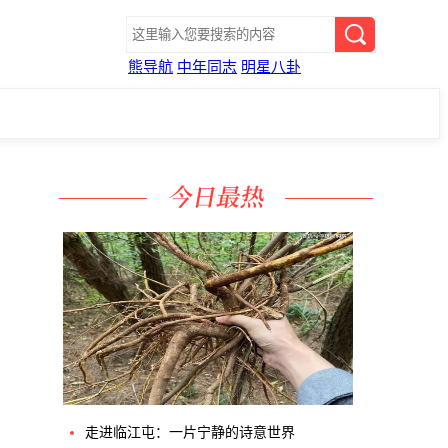
熊导航
中年同志
明星八卦
走进临江屯：一片宁静的诗意世界