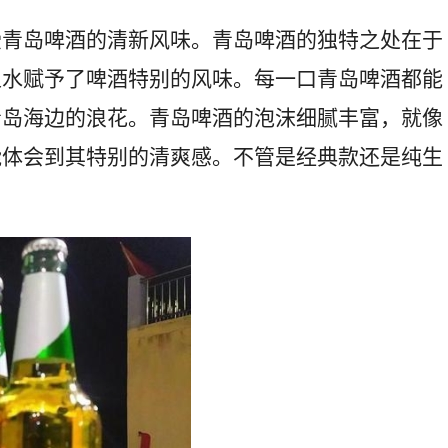
受青岛啤酒的清新风味。青岛啤酒的独特之处在于
泉水赋予了啤酒特别的风味。每一口青岛啤酒都能
青岛海边的浪花。青岛啤酒的泡沫细腻丰富，就像
能体会到其特别的清爽感。不管是经典款还是纯生