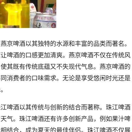
。燕京啤酒以其独特的水源和丰富的品类而著名。
源让啤酒的口感更加清爽。燕京啤酒不仅在传统风
，使其既有传统底蕴又不失现代气息。燕京啤酒的
不同消费者的口味需求。无论是享受悠闲时光还是
择。
珠江啤酒以其传统与创新的结合而著称。珠江啤酒
方天气。珠江啤酒还有许多创新产品，例如果汁啤
新相结合，成为夏天的最佳伴侣。珠江啤酒不仅展