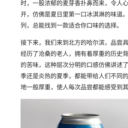
时，一股浓郁的麦芽香扑鼻而来，令人
开，仿佛是夏日里第一口冰淇淋的味道
列，总能找到一款适合你口味的选择。
接下来，我们来到北方的哈尔滨，品尝
经历了沧桑的老人，拥有着厚重的历史
的苦味，这种层次分明的口感仿佛讲述
季还是炎热的夏季，都能带给人们不同
地一般厚重，使人每次品尝都能感受到