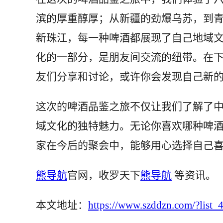
滨的厚重醇厚；从新疆的劲爆乌苏，到
新珠江，每一种啤酒都展现了自己地域
化的一部分，是朋友间交流的纽带。在
友们分享和讨论，或许你会发现自己新
这次的啤酒品鉴之旅不仅让我们了解了
域文化的独特魅力。无论你喜欢哪种啤
家在今后的聚会中，能够用心选择自己
熊导航
官网，收罗天下
熊导航
等资讯。
本文地址：
https://www.szddzn.com/?list_