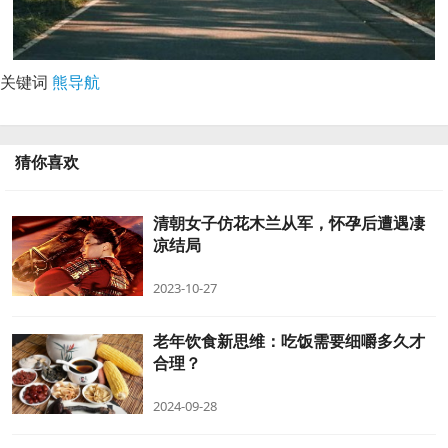
关键词
熊导航
猜你喜欢
清朝女子仿花木兰从军，怀孕后遭遇凄
凉结局
2023-10-27
老年饮食新思维：吃饭需要细嚼多久才
合理？
2024-09-28