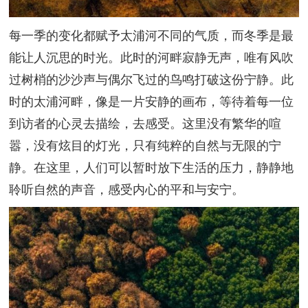
每一季的变化都赋予太浦河不同的气质，而冬季是最
能让人沉思的时光。此时的河畔寂静无声，唯有风吹
过树梢的沙沙声与偶尔飞过的鸟鸣打破这份宁静。此
时的太浦河畔，像是一片安静的画布，等待着每一位
到访者的心灵去描绘，去感受。这里没有繁华的喧
嚣，没有炫目的灯光，只有纯粹的自然与无限的宁
静。在这里，人们可以暂时放下生活的压力，静静地
聆听自然的声音，感受内心的平和与安宁。