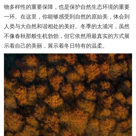
物多样性的重要保障，也是保护自然生态环境的重要
一环。在这里，你能够感受到自然的原始美，体会到
人类与大自然和谐相处的美好。冬季的太浦河，虽然
不像春秋那般生机勃勃，但它依然用最真实的方式展
示着自己的美丽，展示着冬日特有的温柔。