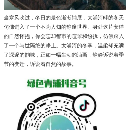
当寒风吹过，冬日的景色渐渐铺展，太浦河畔的冬天
仿佛进入了一个不为人知的静谧世界。身处这片安详
的自然怀抱，你会忘却都市的喧嚣和纷扰，仿佛踏入
了一个与世隔绝的净土。太浦河的冬季，温柔却充满
了深邃的韵味，正如一幅生动的油画，静静诉说着季
节的变迁，诉说着自然的故事。