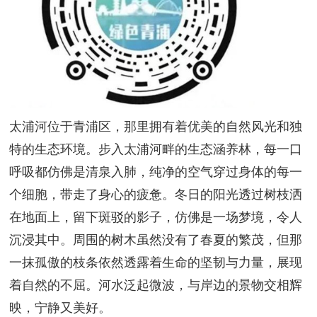
太浦河位于青浦区，那里拥有着优美的自然风光和独
特的生态环境。步入太浦河畔的生态涵养林，每一口
呼吸都仿佛是清泉入肺，纯净的空气穿过身体的每一
个细胞，带走了身心的疲惫。冬日的阳光透过树枝洒
在地面上，留下斑驳的影子，仿佛是一场梦境，令人
沉浸其中。周围的树木虽然没有了春夏的繁茂，但那
一抹孤傲的枝条依然透露着生命的坚韧与力量，展现
着自然的不屈。河水泛起微波，与岸边的景物交相辉
映，宁静又美好。