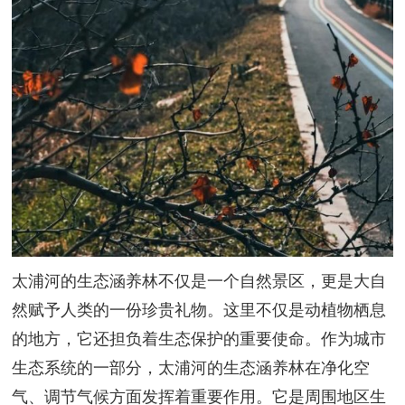
太浦河的生态涵养林不仅是一个自然景区，更是大自
然赋予人类的一份珍贵礼物。这里不仅是动植物栖息
的地方，它还担负着生态保护的重要使命。作为城市
生态系统的一部分，太浦河的生态涵养林在净化空
气、调节气候方面发挥着重要作用。它是周围地区生