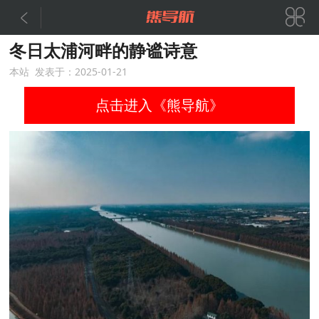


冬日太浦河畔的静谧诗意
本站 发表于：2025-01-21
点击进入《熊导航》