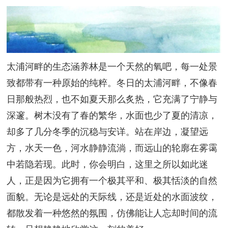
太浦河畔的生态涵养林是一个天然的氧吧，每一处景
致都带有一种原始的纯粹。冬日的太浦河畔，不像春
日那般热烈，也不如夏天那么炙热，它充满了宁静与
深邃。树木没有了春的繁华，水面也少了夏的清凉，
却多了几分冬季的沉稳与安详。站在岸边，凝望远
方，水天一色，河水静静流淌，而远山的轮廓在雾霭
中若隐若现。此时，你会明白，这里之所以如此迷
人，正是因为它拥有一个极其平和、极其恬淡的自然
面貌。无论是远处的天际线，还是近处的水面波纹，
都散发着一种悠然的氛围，仿佛能让人忘却时间的流