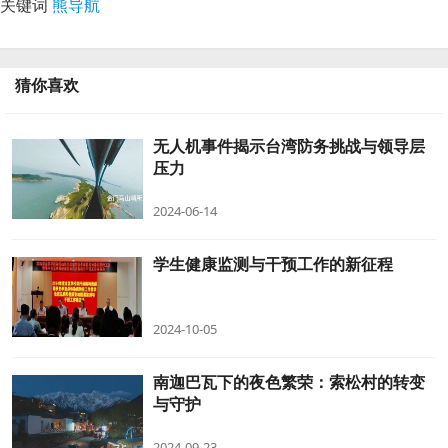
关键词
熊导航
猜你喜欢
无人机事件揭示台湾防务挑战与领导层
压力
2024-06-14
学生健康监测与干预工作的新征程
2024-10-05
南迦巴瓦下的夜色繁荣：索松村的转变
与守护
2024-09-23