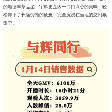
的顺德早茶品鉴，宇辉更是因一口口点心的美味，轻
松卸下了长途劳顿的疲惫，完全沉浸在当地的悠闲氛
围中。