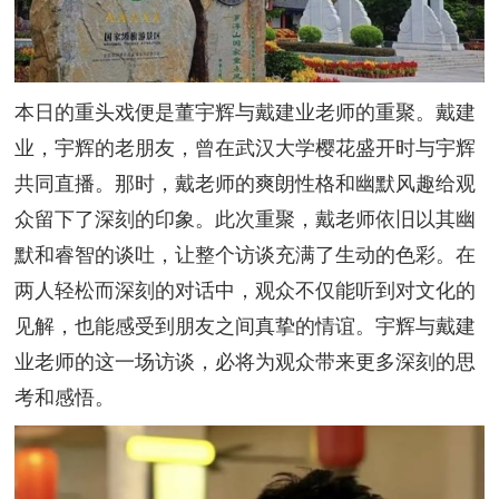
本日的重头戏便是董宇辉与戴建业老师的重聚。戴建
业，宇辉的老朋友，曾在武汉大学樱花盛开时与宇辉
共同直播。那时，戴老师的爽朗性格和幽默风趣给观
众留下了深刻的印象。此次重聚，戴老师依旧以其幽
默和睿智的谈吐，让整个访谈充满了生动的色彩。在
两人轻松而深刻的对话中，观众不仅能听到对文化的
见解，也能感受到朋友之间真挚的情谊。宇辉与戴建
业老师的这一场访谈，必将为观众带来更多深刻的思
考和感悟。