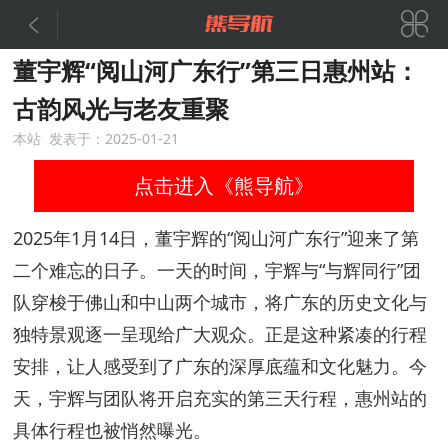


董宇辉“阅山河广东行”第三日惠州站：
古韵风光与老友重聚
本站 发表于：2025-01-21
点击进入《熊导航》
2025年1月14日，董宇辉的“阅山河广东行”迎来了第
二个难忘的日子。一天的时间，宇辉与“与辉同行”团
队穿梭于佛山和中山两个城市，将广东的历史文化与
独特景观逐一呈现给广大观众。正是这种紧凑的行程
安排，让人感受到了广东的深厚底蕴和文化魅力。今
天，宇辉与团队将开启充实的第三天行程，惠州站的
具体行程也被悄然曝光。