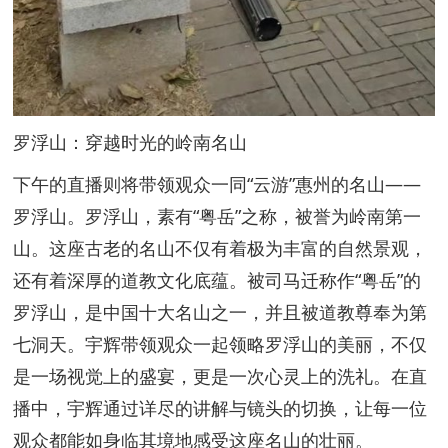
罗浮山：穿越时光的岭南名山
下午的直播则将带领观众一同“云游”惠州的名山——
罗浮山。罗浮山，素有“粤岳”之称，被誉为岭南第一
山。这座古老的名山不仅有着极为丰富的自然景观，
还有着深厚的道教文化底蕴。被司马迁称作“粤岳”的
罗浮山，是中国十大名山之一，并且被道教尊奉为第
七洞天。宇辉带领观众一起领略罗浮山的美丽，不仅
是一场视觉上的盛宴，更是一次心灵上的洗礼。在直
播中，宇辉通过详尽的讲解与镜头的切换，让每一位
观众都能如身临其境地感受这座名山的壮丽。