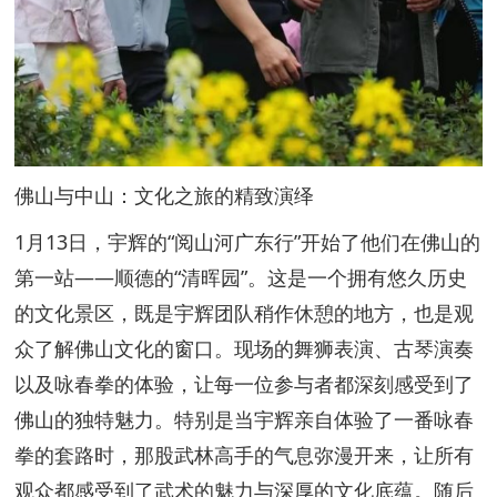
佛山与中山：文化之旅的精致演绎
1月13日，宇辉的“阅山河广东行”开始了他们在佛山的
第一站——顺德的“清晖园”。这是一个拥有悠久历史
的文化景区，既是宇辉团队稍作休憩的地方，也是观
众了解佛山文化的窗口。现场的舞狮表演、古琴演奏
以及咏春拳的体验，让每一位参与者都深刻感受到了
佛山的独特魅力。特别是当宇辉亲自体验了一番咏春
拳的套路时，那股武林高手的气息弥漫开来，让所有
观众都感受到了武术的魅力与深厚的文化底蕴。随后