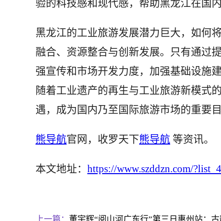
验的科技感和现代感，帮助黑龙江在国
黑龙江的工业旅游发展潜力巨大，如何
融合、资源整合与创新发展。只有通过
强宣传和市场开发力度，加强基础设施
随着工业遗产的再生与工业旅游新模式
遇，成为国内乃至国际旅游市场的重要
熊导航
官网，收罗天下
熊导航
等资讯。
本文地址：
https://www.szddzn.com/?list_
上一篇：
董宇辉“阅山河广东行”第三日惠州站：