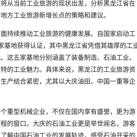
文将从当前工业旅游的现状出发，分析黑龙江省在
活地方工业旅游新增长点的策略和建议。
层面持续推动工业旅游的健康发展。自国家启动工
2家基地获得认证，其中黑龙江省凭借其雄厚的工
地。这五家基地分别涵盖了装备制造、石油工业、
独特的工业魅力。具体来说，黑龙江的工业旅游资
业生产结合紧密，尤其以大庆油田、中国一重等企
一个重型机械企业，不仅在国内享有盛誉，更为游
历程的窗口。大庆的石油工业更是举世闻名，游客
入了解中国石油工业的发展轨迹，感受石油开采的