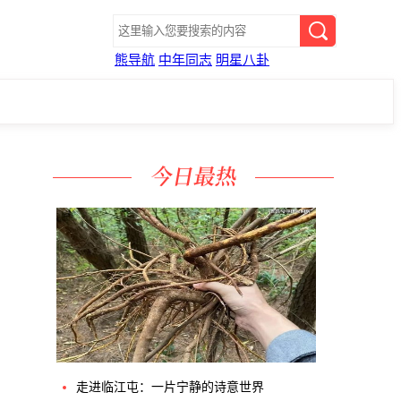
熊导航
中年同志
明星八卦
走进临江屯：一片宁静的诗意世界