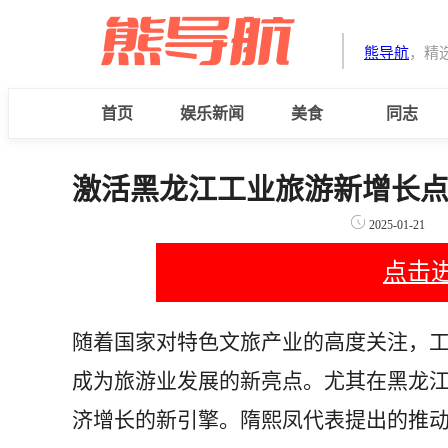
熊导航
，精
首页
娱乐新闻
美食
同志
激活黑龙江工业旅游新增长
2025-01-21
点击
随着国家对特色文旅产业的高度关注，
成为旅游业发展的新亮点。尤其在黑龙
济增长的新引擎。隋熙凤代表提出的推