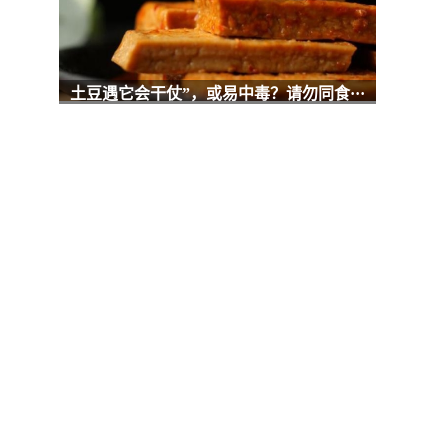
土豆遇它会干仗”，或易中毒？请勿同食···