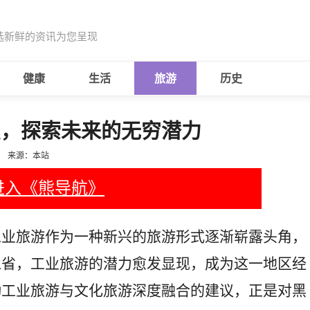
选新鲜的资讯为您呈现
健康
生活
旅游
历史
点，探索未来的无穷潜力
来源：本站
进入《熊导航》
工业旅游作为一种新兴的旅游形式逐渐崭露头角，
江省，工业旅游的潜力愈发显现，成为这一地区经
动工业旅游与文化旅游深度融合的建议，正是对黑