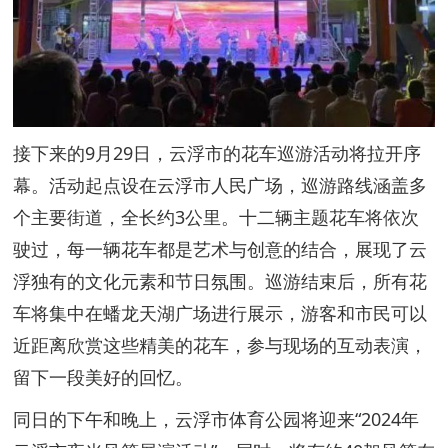
接下来的9月29日，云浮市的花车巡游活动将拉开序
幕。活动起点设在云浮市人民广场，巡游路线涵盖多
个主要街道，全长约3公里。十二辆主题花车将依次
驶过，每一辆花车都是艺术与创意的结合，展现了云
浮独有的文化元素和节日氛围。巡游结束后，所有花
车将集中在蟠龙天湖广场进行展示，游客和市民可以
近距离欣赏这些精美的花车，参与现场的互动表演，
留下一段美好的回忆。
同日的下午和晚上，云浮市体育公园将迎来“2024年