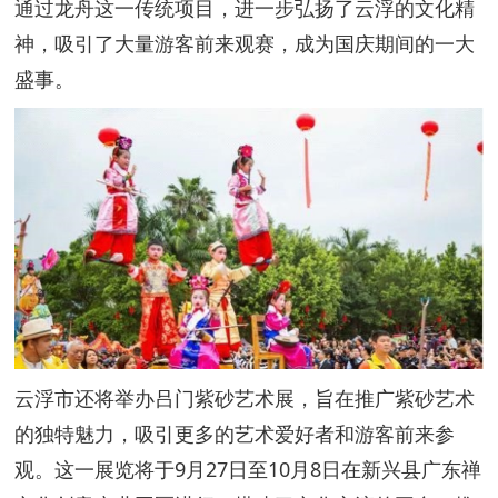
通过龙舟这一传统项目，进一步弘扬了云浮的文化精
神，吸引了大量游客前来观赛，成为国庆期间的一大
盛事。
云浮市还将举办吕门紫砂艺术展，旨在推广紫砂艺术
的独特魅力，吸引更多的艺术爱好者和游客前来参
观。这一展览将于9月27日至10月8日在新兴县广东禅