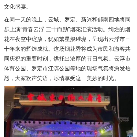
文化盛宴。
在同一天的晚上，云城、罗定、新兴和郁南四地将同
步上演“青春云浮 三十而励”烟花汇演活动。绚烂的烟
花在夜空中绽放，犹如繁星般璀璨，呈现出云浮市三
十年来的辉煌成就。这场烟花秀将成为市民和游客共
同庆祝的重要时刻，烘托出浓厚的节日气氛。云浮市
体育公园、罗定市江滨公园等地的现场气氛将愈发热
烈，大家欢声笑语，尽情享受这一美妙的时光。