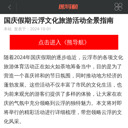


国庆假期云浮文化旅游活动全景指南
本站 发表于：2024-10-01
点击进入《熊导航》
随着2024年国庆假期的逐步临近，云浮市的各项文化
旅游体育活动正在如火如荼地筹备当中，目的是为了
营造一个喜庆祥和的节日氛围，同时推动地方经济的
蓬勃发展。这些活动不仅丰富了市民的文化生活，也
为前来观光的游客们提供了多样的体验，让大家在欢
庆的气氛中充分领略到云浮的独特魅力。本文将对即
将举行的精彩活动进行详细梳理，带您领略云浮的文
化风采。