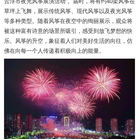
云浮市夜光风筝展演活动”。届时，将有约40架风筝在
草坪上飞舞，展示传统风筝、现代风筝以及夜光风筝
等多种类型。随着风筝在夜空中的绚丽展示，观众将
被这种富有诗意的场景所吸引，感受到放飞梦想的快
乐。风筝的升空，象征着人们对美好生活的向往，仿
佛在向每一个人传递着积极向上的能量。