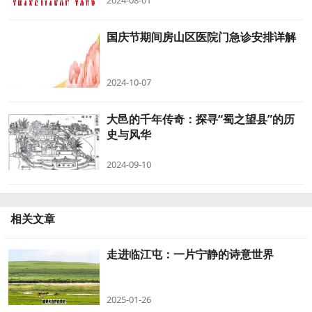
2024-08-01
国庆节期间房山区医院门急诊安排详解
2024-10-07
大邑的千年传奇：探寻“蜀之望县”的历
史与风华
2024-09-10
相关文章
走进临江屯：一片宁静的诗意世界
2025-01-26