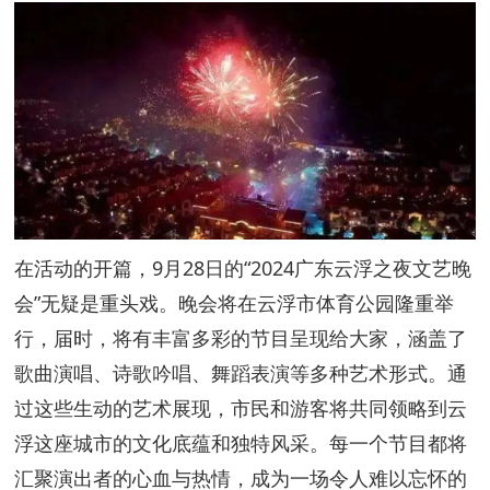
在活动的开篇，9月28日的“2024广东云浮之夜文艺晚
会”无疑是重头戏。晚会将在云浮市体育公园隆重举
行，届时，将有丰富多彩的节目呈现给大家，涵盖了
歌曲演唱、诗歌吟唱、舞蹈表演等多种艺术形式。通
过这些生动的艺术展现，市民和游客将共同领略到云
浮这座城市的文化底蕴和独特风采。每一个节目都将
汇聚演出者的心血与热情，成为一场令人难以忘怀的