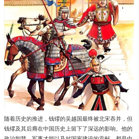
随着历史的推进，钱镠的吴越国最终被北宋吞并，但
钱镠及其后裔在中国历史上留下了深远的影响。他的
政治智慧、军事才能以及对国家建设的贡献，都是中