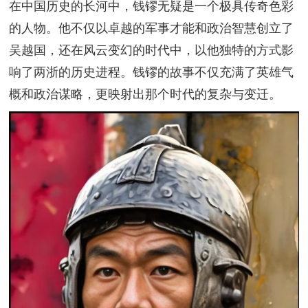
在中国历史的长河中，钱镠无疑是一个极具传奇色彩
的人物。他不仅以卓越的军事才能和政治智慧创立了
吴越国，还在风云变幻的时代中，以他独特的方式影
响了两浙的历史进程。钱镠的故事不仅充满了英雄气
概和政治谋略，更映射出那个时代的复杂与变迁。