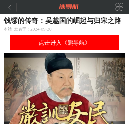


钱镠的传奇：吴越国的崛起与归宋之路
本站 发表于：2024-09-20
点击进入《熊导航》