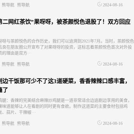
熊导航
熊导航
2024-08-16
第二网红茶饮”果呀呀，被茶颜悦色退股了！双方回应
呀呀与茶颜悦色的合作历史，我们可以追溯到2021年7月。当时，茶颜悦色
吕良在朋友圈公开宣布了对果呀呀的投资，这标志着茶颜悦色首次对外投
的理由是双方···
熊导航
熊导航
2024-08-16
剧边干饭那可少不了这3道硬菜，香香辣辣口感丰富，
瘾了
鸡腿：香辣的完美结合麻辣炒鸡腿是一道非常适合边追剧边享用的美食，
辣味道能够让人在看剧的同时更有食欲。制作这道菜的主要食材包括鸡
、蒜片、干辣椒···
熊导航
熊导航
2024-08-16