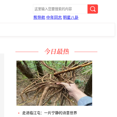
熊导航
中年同志
明星八卦
走进临江屯：一片宁静的诗意世界