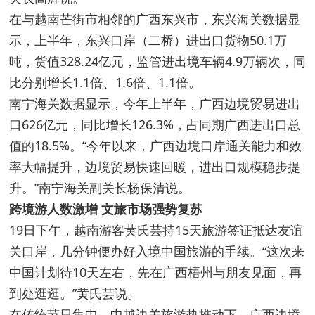
在与越南芒街市相邻的广西东兴市，东兴海关数据显
示，上半年，东兴口岸（二桥）进出口货物50.1万
吨，货值328.24亿元，监管进出境车辆4.9万辆次，同
比分别增长1.1倍、1.6倍、1.1倍。
南宁海关数据显示，今年上半年，广西边境贸易进出
口626亿元，同比增长126.3%，占同期广西进出口总
值的18.5%。“今年以来，广西边境口岸通关能力和效
率大幅提升，边境贸易快速回暖，进出口规模稳步提
升。”南宁海关副关长杨保清说。
跨境游人数激增 文旅市场强势复苏
19日下午，越南游客黄氏芸持15天旅游签证抵达友谊
关口岸，几分钟便办好入境中国旅游的手续。“这次来
中国计划待10天左右，先在广西梧州与朋友见面，再
到处逛逛。”黄氏芸说。
在传统节日集中、中越边关旅游热推动下，广西边境