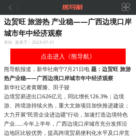


边贸旺 旅游热 产业稳——广西边境口岸
城市年中经济观察
本站 发表于：2023-07-21
点击进入《熊导航》
熊导航报道，新华社南宁7月21日电
题：边贸旺 旅游
热产业稳——广西边境口岸城市年中经济观察
新华社记者黄耀滕、田子骏
边境贸易进出口626亿元，同比增长126.3%；边境
游、跨境游持续火热，重大文旅项目加快推进建设；
大力开展“民营企业进边疆”行动，加速打造边境特色
产业……今年上半年，广西边境口岸城市充分发挥沿
边地区比较优势，提高跨境贸易便利化水平及口岸竞