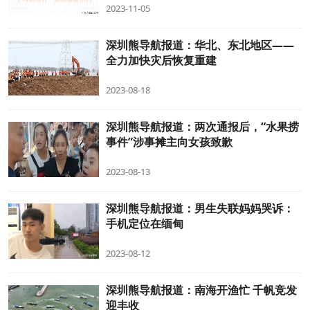
2023-11-05
深圳熊导航报道：华北、东北地区——
全力加快灾后恢复重建
2023-08-18
深圳熊导航报道：两次通报后，“水果捞
事件”涉事摊主向女孩致歉
2023-08-13
深圳熊导航报道：男生失联妈妈哭诉：
手机定位在缅甸
2023-08-12
深圳熊导航报道：南海开渔忙 千帆竞发
迎丰收