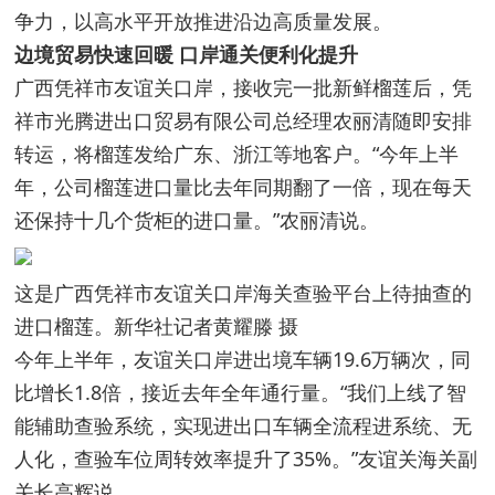
争力，以高水平开放推进沿边高质量发展。
边境贸易快速回暖 口岸通关便利化提升
广西凭祥市友谊关口岸，接收完一批新鲜榴莲后，凭
祥市光腾进出口贸易有限公司总经理农丽清随即安排
转运，将榴莲发给广东、浙江等地客户。“今年上半
年，公司榴莲进口量比去年同期翻了一倍，现在每天
还保持十几个货柜的进口量。”农丽清说。
这是广西凭祥市友谊关口岸海关查验平台上待抽查的
进口榴莲。新华社记者黄耀滕 摄
今年上半年，友谊关口岸进出境车辆19.6万辆次，同
比增长1.8倍，接近去年全年通行量。“我们上线了智
能辅助查验系统，实现进出口车辆全流程进系统、无
人化，查验车位周转效率提升了35%。”友谊关海关副
关长高辉说。