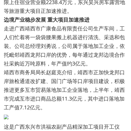
限上住宿业营业额2238.4万元，东兴昊兴房车露营地
等旅游重大项目正加速推进。
边境产业稳步发展 重大项目加速推进
走进广西靖西市广康食品有限责任公司生产车间，工
人们忙着将一袋袋腰果搬上机器进行清洗、采选和包
装。公司总经理刘勇说，公司属于落地加工企业，依
托毗邻靖西龙邦口岸的优势，每年通过龙邦边境合作
社采购近万吨原料，年产值约3亿元。
靖西市商务局局长赵庭克介绍，靖西市正加快龙邦口
岸旅检通道改扩建、国门广场等口岸项目建设，积极
推进更多互市贸易落地加工企业落地，上半年，靖西
市完成互市进口商品总额11.3亿元，其中进口落地加
工产值7.12亿元。
这是广西东兴市洪福农副产品精深加工项目开工仪