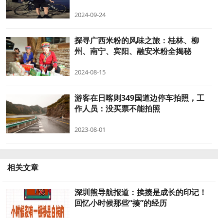
2024-09-24
探寻广西米粉的风味之旅：桂林、柳
州、南宁、宾阳、融安米粉全揭秘
2024-08-15
游客在日喀则349国道边停车拍照，工
作人员：没买票不能拍照
2023-08-01
相关文章
深圳熊导航报道：挨揍是成长的印记！
回忆小时候那些“揍”的经历