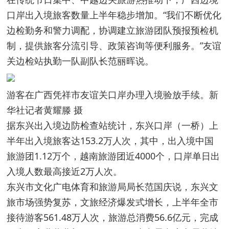
口岸出入境旅客数量上半年稳步增加。“我们不断优化
边检勤务和警力调配，协调建立旅游团队预报预检机
制，提供旅客分流引导、政策咨询等便利服务。”友谊
关边检站执勤一队副队长范丽晖说。
游客在广西凭祥市友谊关口岸办理入境验放手续。新
华社记者黄耀滕 摄
据东兴出入境边防检查站统计，东兴口岸（一桥）上
半年出入境旅客达153.2万人次，其中，出入境中国
旅游团1.12万个，越南旅游团近4000个，口岸单日出
入境人数最高接近2万人次。
东兴市文化广电体育和旅游局局长范国庆说，东兴文
旅市场强势复苏，文旅经济爆发式增长，上半年全市
接待游客561.48万人次，旅游总消费56.6亿元，完成