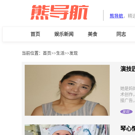
熊导航
，精
首页
娱乐新闻
美食
同志
当前位置：
首页
>>
生活
>>
发现
演技
她是妈
术创作
接广告，
发现
琴心