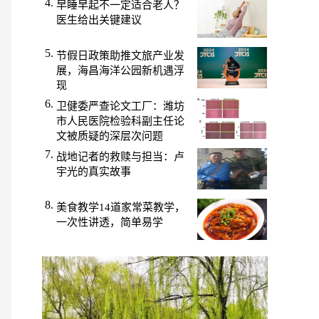
早睡早起不一定适合老人？
医生给出关键建议
节假日政策助推文旅产业发
展，海昌海洋公园新机遇浮
现
卫健委严查论文工厂：潍坊
市人民医院检验科副主任论
文被质疑的深层次问题
战地记者的救赎与担当：卢
宇光的真实故事
美食教学14道家常菜教学，
一次性讲透，简单易学