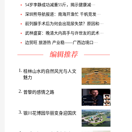
54岁李静成功减重55斤，揭示健康减···
深圳熊导航报道：南海开渔忙 千帆竞发···
前列腺手术后为何会出现尿失禁？原因和···
武林盛宴：晚清大内高手与许世友的武术···
边贸旺 旅游热 产业稳——广西边境口···
桂林山水的自然风光与人文
魅力
曾黎的感情之路
银川花博园华丽变身迎国庆