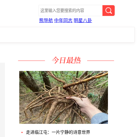
熊导航
中年同志
明星八卦
走进临江屯：一片宁静的诗意世界