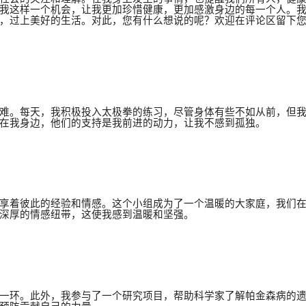
我这样一个机会，让我更加珍惜健康，更加感激身边的每一个人。
，过上美好的生活。对此，您有什么想说的呢？欢迎在评论区留下
难。每天，我积极投入太极拳的练习，尽管身体有些不如从前，但
在我身边，他们的支持是我前进的动力，让我不感到孤独。
享着彼此的经验和情感。这个小组成为了一个温暖的大家庭，我们
深厚的情感纽带，这使我感到温暖和坚强。
一环。此外，我参与了一个研究项目，帮助科学家了解帕金森病的