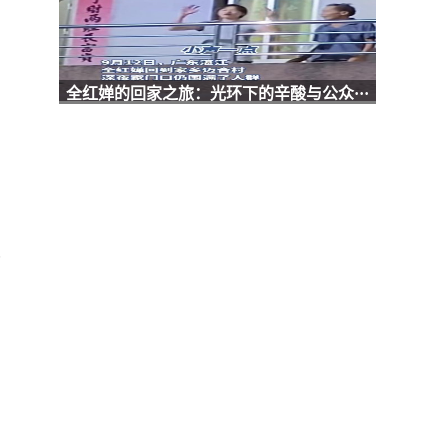
全红婵的回家之旅：光环下的辛酸与公众···
自
我
宝