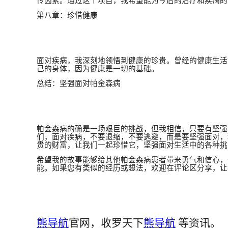
传因素。通过这个项目，我希望能为今后的治疗和疾病的
第八章：珍惜健康
面对疾病，我深刻地领悟到健康的珍贵。曾经的健康生活
己的身体，因为健康是一切的基础。
总结：坚强面对帕金森病
帕金森病的确是一场艰巨的挑战，但我相信，只要有坚强
们，面对疾病，不要退缩，不要逃避，而是要坚强面对，
贵的财富，让我们一起珍惜它，坚强面对生活中的各种挑
希望我的故事能够给其他帕金森病患者带来勇气和信心，
能。如果您有类似的经历或想法，欢迎在评论区分享，让
熊导航
官网，收罗天下
熊导航
等资讯。