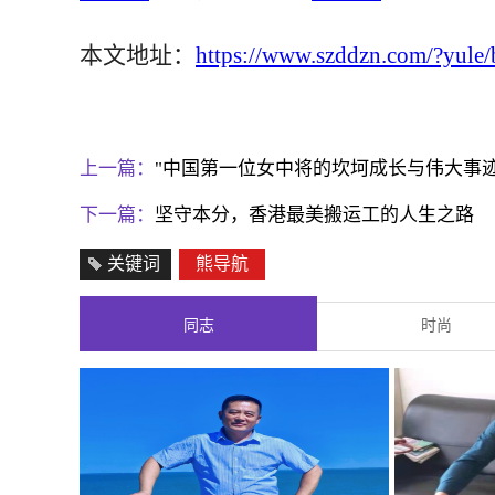
本文地址：
https://www.szddzn.com/?yule
上一篇：
"中国第一位女中将的坎坷成长与伟大事迹
下一篇：
坚守本分，香港最美搬运工的人生之路
关键词
熊导航
同志
时尚