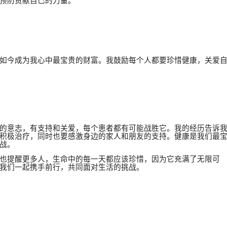
预防贡献自己的力量。
如今成为我心中最宝贵的财富。我鼓励每个人都要珍惜健康，关爱
的意志，有支持和关爱，每个患者都有可能战胜它。我的经历告诉
积极治疗，同时也要感激身边的家人和朋友的支持。健康是我们最
战。
也提醒更多人，生命中的每一天都应该珍惜，因为它充满了无限可
我们一起携手前行，共同面对生活的挑战。