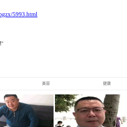
/bgzx/5993.html
"
美容
健康