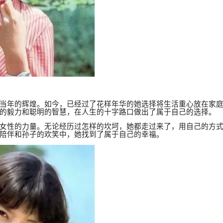
当年的辉煌。如今，已经过了花样年华的她选择将生活重心放在家
的毅力和聪明的智慧，在人生的十字路口做出了属于自己的选择。
女性的力量。无论经历过怎样的坎坷，她都走过来了，用自己的方
陪伴和孙子的欢笑中，她找到了属于自己的幸福。