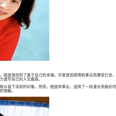
，她逐渐找到了属于自己的幸福。尽管曾因感情和事业而遭受打击
力谱写自己的人生篇章。
观众留下深刻的印象。然而，她放弃事业，选择了一段漫长而曲折
的理解。