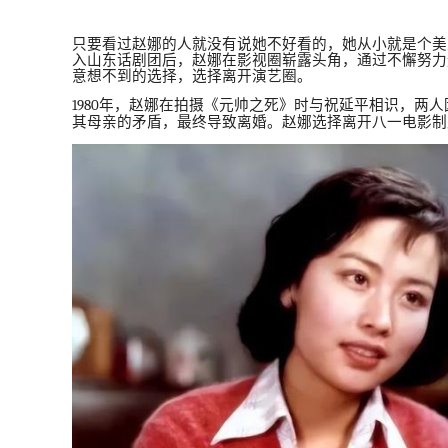
只要看过赵娜的人就没有说她不好看的，她从小就是个美
入山东话剧团后，赵娜在影视圈崭露头角，通过不懈努力
意想不到的选择，选择离开演艺圈。
1980
年，赵娜在拍摄《元帅之死》时与祝延平相识，两人
其母亲的矛盾，最终导致离婚。赵娜选择离开八一电影制