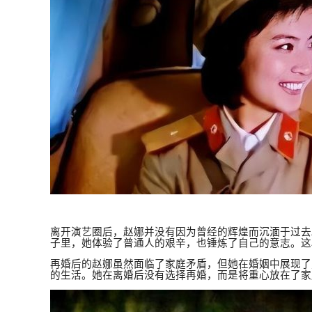
离开演艺圈后，赵娜并没有因为曾经的辉煌而沉湎于过去
子里，她体验了普通人的艰辛，也锤炼了自己的意志。这
再婚后的赵娜虽然面临了家庭矛盾，但她在婚姻中展现了
的生活。她在离婚后没有选择再婚，而是将重心放在了家