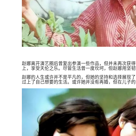
赵娜离开演艺圈后曾复出参演一些作品，但并未再次获得
上，享受天伦之乐。尽管生活曾一度坎坷，但赵娜用坚韧
赵娜的人生或许并不是平凡的，但她的坚持和选择展现了
过上了自己想要的生活。或许她并没有再婚，但在儿子的