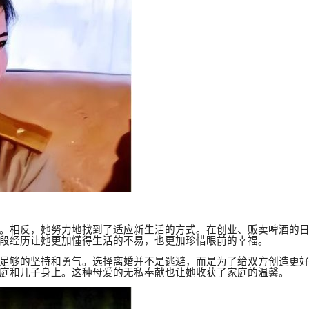
。相反，她努力地找到了适应新生活的方式。在创业、贩卖啤酒的
段经历让她更加懂得生活的不易，也更加珍惜眼前的幸福。
足够的坚持和勇气。选择离婚并不是逃避，而是为了给双方创造更
庭和儿子身上。这种母爱的无私奉献也让她收获了家庭的温馨。