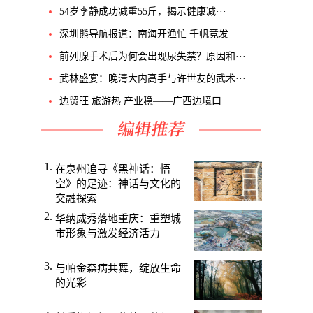
54岁李静成功减重55斤，揭示健康减···
深圳熊导航报道：南海开渔忙 千帆竞发···
前列腺手术后为何会出现尿失禁？原因和···
武林盛宴：晚清大内高手与许世友的武术···
边贸旺 旅游热 产业稳——广西边境口···
在泉州追寻《黑神话：悟
空》的足迹：神话与文化的
交融探索
华纳威秀落地重庆：重塑城
市形象与激发经济活力
与帕金森病共舞，绽放生命
的光彩