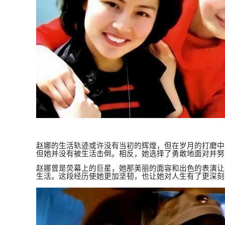
赵娜的生活轨迹或许没有当初的辉煌，但在岁月的打磨中
但她并没有被生活击倒。相反，她选择了勇敢地面对并努
赵娜曾是荧幕上的巨星，她那美丽的面容和出色的表演让
生活。这段经历使她更加坚韧，也让她对人生有了更深刻