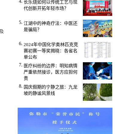
长乐烧如何以传统工艺与现
代创新开拓年轻市场？
进
了
江湖中的神奇疗法：中医还
是骗局？
及
2024年中国化学奥林匹克竞
赛初赛一等奖揭晓：各省名
单公布
医疗纠纷的边界：明知病情
严重依然接诊，医方应担何
责
国庆假期的宁静之旅：九龙
坡的静谧风景线