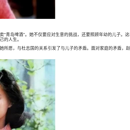
卖
“
青岛啤酒
”
。她不仅要应对生意的挑战，还要照顾年幼的儿子。这
己的人生。
她所愿，与杜志国的关系引发了与儿子的矛盾。面对家庭的矛盾，