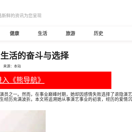
选新鲜的资讯为您呈现
健康
生活
旅游
历史
到生活的奋斗与选择
来源：本站
进入《熊导航》
演员之一。然而，在事业巅峰时期，她却因感情失败选择了退隐演
生经历充满波折。本文将追溯她从事演艺事业的初衷，经历的爱情