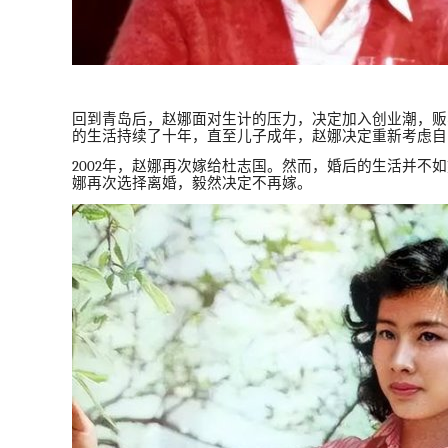
回到青岛后，赵娜面对生计的压力，决定加入创业潮，贩
的生活持续了十年，直至儿子成年，赵娜决定重新考虑自
2002
年，赵娜再次嫁给杜志国。然而，婚后的生活并不如
娜再次选择离婚，毅然决定不再嫁。