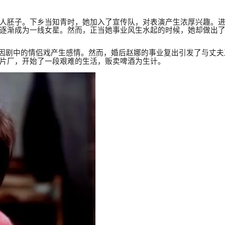
人胚子。下乡当知青时，她加入了宣传队，对表演产生浓厚兴趣。
逐渐成为一线女星。然而，正当她事业风生水起的时候，她却做出
因剧中的情侣戏产生感情。然而，婚后赵娜的事业复出引发了与丈夫
片厂，开始了一段艰难的生活，贩卖啤酒为生计。